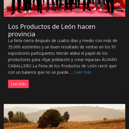
L
e
ó
n
Los Productos de León hacen
.
provincia
La feria cierra después de cuatro días y medio con más de
35.000 asistentes y un buen resultado de ventas en los 91
expositores participantes Morán alaba el papel de los
productores para «fijar población y crear riqueza» ÁLVARO
CABALLERO La Feria de los Productos de León cerró ayer
con un balance que no se puede …
Leer más
Leer más