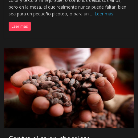
color y textura inmejorable, o como los deliciosos vinos,
pero en la mesa, el que realmente nunca puede faltar, bien
sea para un pequeño picoteo, o para un …
Leer más
Leer más