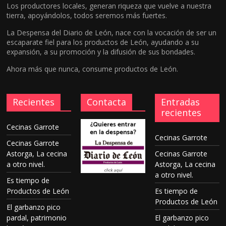
Los productores locales, generan riqueza que vuelve a nuestra
tierra, apoyándolos, todos seremos más fuertes.
La Despensa del Diario de León, nace con la vocación de ser un
escaparate fiel para los productos de León, ayudando a su
expansión, a su promoción y la difusión de sus bondades.
Ahora más que nunca, consume productos de León.
Recientes
Contacta
Entradas
recientes
Cecinas Garrote
Cecinas Garrote
Cecinas Garrote
Astorga, La cecina
Cecinas Garrote
a otro nivel.
Astorga, La cecina
a otro nivel.
Es tiempo de
Productos de León
Es tiempo de
Productos de León
El garbanzo pico
pardal, patrimonio
El garbanzo pico