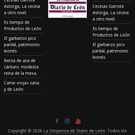
Astorga, La cecina
Cecinas Garrote
a otro nivel.
Astorga, La cecina
a otro nivel.
Es tiempo de
Productos de León
Es tiempo de
Productos de León
El garbanzo pico
pardal, patrimonio
El garbanzo pico
leonés
pardal, patrimonio
leonés
Berza de asa de
cántaro. modesta
reina de la mesa.
Carne «roja» sana
y de León.
Copyright © 2026
La Despensa de Diario de León
. Todos los