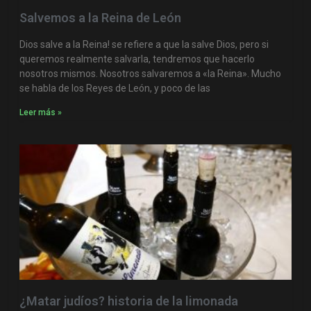
Salvemos a la Reina de León
Dios salve a la Reina! se refiere a que la salve Dios, pero si
queremos realmente salvarla, tendremos que hacerlo
nosotros mismos. Nosotros salvaremos a «la Reina». Mucho
se habla de los Reyes de León, y poco de las
Leer más »
¿Matar judíos? historia de la limonada