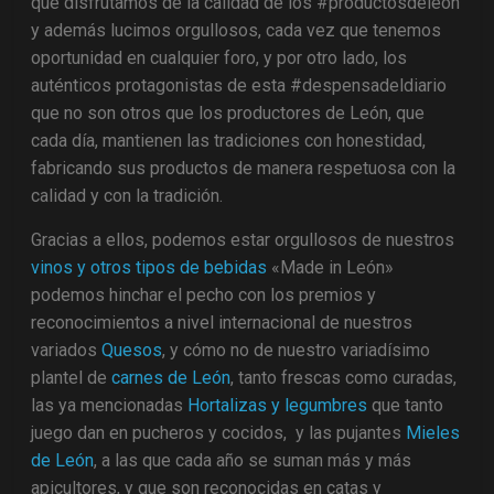
que disfrutamos de la calidad de los #productosdeleon
y además lucimos orgullosos, cada vez que tenemos
oportunidad en cualquier foro, y por otro lado, los
auténticos protagonistas de esta #despensadeldiario
que no son otros que los productores de León, que
cada día, mantienen las tradiciones con honestidad,
fabricando sus productos de manera respetuosa con la
calidad y con la tradición.
Gracias a ellos, podemos estar orgullosos de nuestros
vinos y otros tipos de bebidas
«Made in León»
podemos hinchar el pecho con los premios y
reconocimientos a nivel internacional de nuestros
variados
Quesos
, y cómo no de nuestro variadísimo
plantel de
carnes de León
, tanto frescas como curadas,
las ya mencionadas
Hortalizas y legumbres
que tanto
juego dan en pucheros y cocidos, y las pujantes
Mieles
de León
, a las que cada año se suman más y más
apicultores, y que son reconocidas en catas y