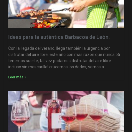
Ideas para la auténtica Barbacoa de León.
Con la llegada del verano, llega también la urgencia por
disfrutar del aire libre, este año con más razón que nunca. Si
tenemos suerte, tal vez podamos disfrutar del aire libre
incluso sin mascarilla! crucemos los dedos, vamos a
Leer más »