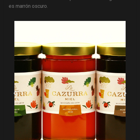
es marrón oscuro.