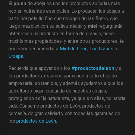
El polen
de abeja es uno los productos apícolas más
rico en nutrientes esenciales. Lo producen las abejas a
partir del polvillo fino que recogen de las flores, que
luego mezclan con su saliva, néctar y
miel
regurgitada
obteniendo un producto en forma de gránulo, tiene
muchísimas propiedades, y entre otros productores, te
podemos recomendar a
Miel de León
,
Los Izanes
o
Urzapa
.
Recuerda que apoyando a los
#productosdeleon
y a
los productores, estamos apoyando a todo el tejido
empresarial sostenible, y además ayudamos a que los
apicultores sigan cuidando de nuestras abejas,
protegiendo así la naturaleza, ya que sin ellas, no habría
vida. Consume productos de León, productos de
cercanía, de gran calidad y con todas las garantías de
los
productos de León
.