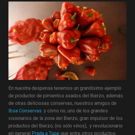
En nuestra despensa tenemos un grandísimo ejemplo
de productor de pimientos asados del Bierzo, además
de otras deliciosas conservas, nuestros amigos de
Ibsa Conservas.
y cómo no, uno de los grandes
visionarios de la zona del Bierzo, gran impulsor de los
productos del Bierzo, (no sólo vinos), y revolucionario
en general
Prada a Tope
que entre otros productos,