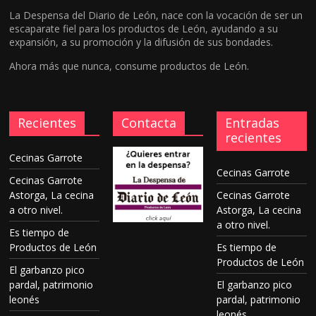
La Despensa del Diario de León, nace con la vocación de ser un
escaparate fiel para los productos de León, ayudando a su
expansión, a su promoción y la difusión de sus bondades.
Ahora más que nunca, consume productos de León.
Recientes
Contacta
Entradas
recientes
Cecinas Garrote
Cecinas Garrote
Cecinas Garrote
Astorga, La cecina
Cecinas Garrote
a otro nivel.
Astorga, La cecina
a otro nivel.
Es tiempo de
Productos de León
Es tiempo de
Productos de León
El garbanzo pico
pardal, patrimonio
El garbanzo pico
leonés
pardal, patrimonio
leonés