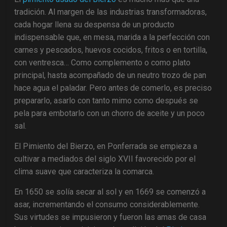
tradición. Al margen de las industrias transformadoras,
cada hogar llena su despensa de un producto
indispensable que, en mesa, marida a la perfección con
carnes y pescados, huevos cocidos, fritos o en tortilla,
con ventresca… Como complemento o como plato
principal, hasta acompañado de un neutro trozo de pan
hace agua el paladar. Pero antes de comerlo, es preciso
prepararlo, asarlo con tanto mimo como después se
pela para embotarlo con un chorro de aceite y un poco
sal.
El Pimiento del Bierzo, en Ponferrada se empieza a
cultivar a mediados del siglo XVII favorecido por el
clima suave que caracteriza la comarca.
En 1650 se solía secar al sol y en 1669 se comenzó a
asar, incrementando el consumo considerablemente.
Sus virtudes se impusieron y fueron las amas de casa