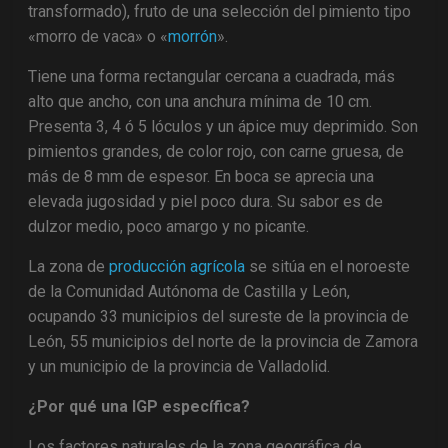
transformado), fruto de una selección del pimiento tipo
«morro de vaca» o «
morrón
».
Tiene una forma rectangular cercana a cuadrada, más
alto que ancho, con una anchura mínima de 10 cm.
Presenta 3, 4 ó 5 lóculos y un ápice muy deprimido. Son
pimientos grandes, de color rojo, con carne gruesa, de
más de 8 mm de espesor. En boca se aprecia una
elevada jugosidad y piel poco dura. Su sabor es de
dulzor medio, poco amargo y no picante.
La zona de
producción agrícola
se sitúa en el noroeste
de la Comunidad Autónoma de Castilla y León,
ocupando 33 municipios del sureste de la provincia de
León, 55 municipios del norte de la provincia de Zamora
y un municipio de la provincia de Valladolid.
¿Por qué u
na IGP específica?
Los factores naturales de la zona geográfica de