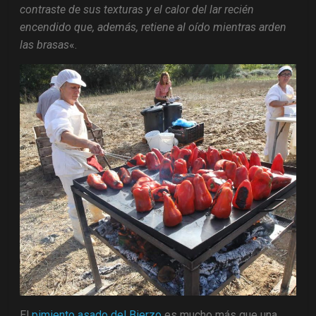
contraste de sus texturas y el calor del lar recién
encendido que, además, retiene al oído mientras arden
las brasas
«.
El
pimiento asado del Bierzo
es mucho más que una