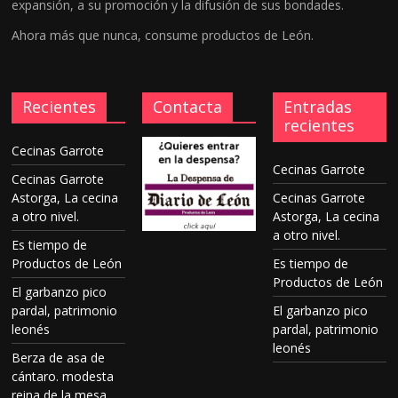
expansión, a su promoción y la difusión de sus bondades.
Ahora más que nunca, consume productos de León.
Recientes
Contacta
Entradas
recientes
Cecinas Garrote
Cecinas Garrote
Cecinas Garrote
Astorga, La cecina
Cecinas Garrote
a otro nivel.
Astorga, La cecina
a otro nivel.
Es tiempo de
Productos de León
Es tiempo de
Productos de León
El garbanzo pico
pardal, patrimonio
El garbanzo pico
leonés
pardal, patrimonio
leonés
Berza de asa de
cántaro. modesta
reina de la mesa.