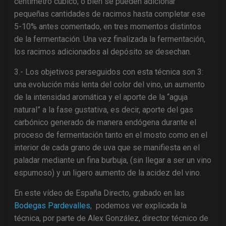
centímetro cúbico; o bien se pueden adicionar
pequeñas cantidades de racimos hasta completar ese
5-10% antes comentado, en tres momentos distintos
de la fermentación. Una vez finalizada la fermentación,
los racimos adicionados al depósito se desechan.
3.- Los objetivos perseguidos con esta técnica son 3:
una evolución más lenta del color del vino, un aumento
de la intensidad aromática y el aporte de la “aguja
natural” a la fase gustativa, es decir, aporte del gas
carbónico generado de manera endógena durante el
proceso de fermentación tanto en el mosto como en el
interior de cada grano de uva que se manifiesta en el
paladar mediante un fina burbuja, (sin llegar a ser un vino
espumoso) y un ligero aumento de la acidez del vino.
En este vídeo de España Directo, grabado en las
Bodegas Pardevalles
, podemos ver explicada la
técnica, por parte de Alex González, director técnico de