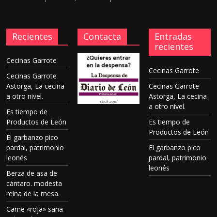
Recientes
Contacta
Entradas
recientes
Cecinas Garrote
Cecinas Garrote
Cecinas Garrote
Astorga, La cecina
Cecinas Garrote
a otro nivel.
Astorga, La cecina
a otro nivel.
Es tiempo de
Productos de León
Es tiempo de
Productos de León
El garbanzo pico
pardal, patrimonio
El garbanzo pico
leonés
pardal, patrimonio
leonés
Berza de asa de
cántaro. modesta
reina de la mesa.
Carne «roja» sana