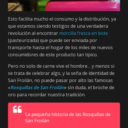
Esto facilita mucho el consumo y la distribución, ya
que estamos siendo testigos de una verdadera
revolución al encontrar
morcilla fresca en bote
(pasteurizada) que puede ser enviada por
transporte hasta el hogar de los miles de nuevos
consumidores de este producto tan típico.
Pero no solo de carne vive el hombre… y menos si
se trata de celebrar algo, y la seña de identidad de
San Froilán, no puede pasar por alto las famosas
«
Rosquillas de San Froilán
» sin duda, el broche de
oro para recordar nuestra tradición.
La pequeña historia de las Rosquillas de
San Froilán