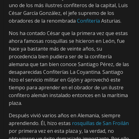
uno de los más ilustres confiteros de la capital, Luis
César García González, el jefe supremo de los
obradores de la renombrada
Confitería
Asturias.
Nos ha contado César que la primera vez que estas
ahora famosas rosquillas se hicieron en León, fue
hace ya bastante más de veinte años, su
procedencia bien pudiera ser de la confitería
alemana que tan bien conoce Santiago Pérez, de las
desaparecidas Confiterías La Coyantina. Santiago
hizo el servicio militar en Gijón y aprovechó este
tiempo para aprender en el obrador de un ilustre
confitero alemán instalado entonces en la marítima
plaza.
Después vivió varios años en Alemania, siempre
aprendiendo. Él, hizo estas
rosquillas de San Froilán
por primera vez en esta plaza y, la verdad, no
obtuvieron un éxito demasiado importante. Por ello