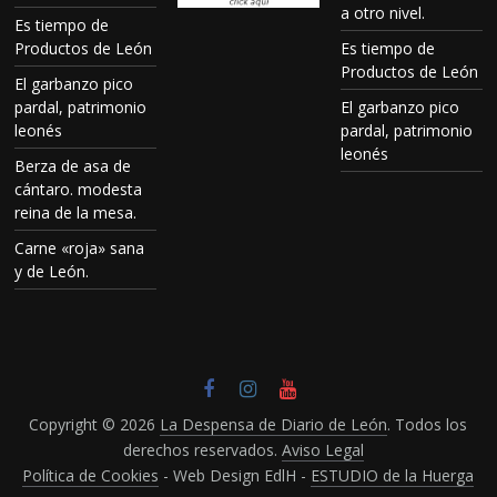
a otro nivel.
Es tiempo de
Productos de León
Es tiempo de
Productos de León
El garbanzo pico
pardal, patrimonio
El garbanzo pico
leonés
pardal, patrimonio
leonés
Berza de asa de
cántaro. modesta
reina de la mesa.
Carne «roja» sana
y de León.
Copyright © 2026
La Despensa de Diario de León
. Todos los
derechos reservados.
Aviso Legal
Política de Cookies
- Web Design EdlH -
ESTUDIO de la Huerga