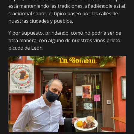
L
está manteniendo las tradiciones, añadiéndole así al
e
tradicional sabor, el típico paseo por las calles de
ó
nuestras ciudades y pueblos.
n
.
Y por supuesto, brindando, como no podría ser de
otra manera, con alguno de nuestros vinos prieto
picudo de León.