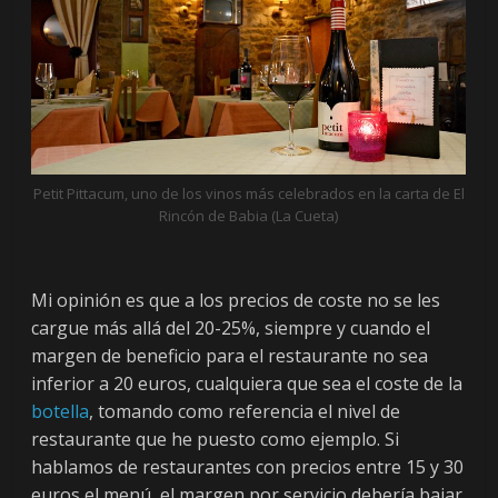
Petit Pittacum, uno de los vinos más celebrados en la carta de El
Rincón de Babia (La Cueta)
Mi opinión es que a los precios de coste no se les
cargue más allá del 20-25%, siempre y cuando el
margen de beneficio para el restaurante no sea
inferior a 20 euros, cualquiera que sea el coste de la
botella
, tomando como referencia el nivel de
restaurante que he puesto como ejemplo. Si
hablamos de restaurantes con precios entre 15 y 30
euros el menú, el margen por servicio debería bajar