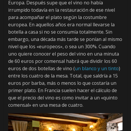
Europa. Después supe que el vino no había
irrumpido todavía en la restauración de ese nivel
para acompañar el plato según la costumbre
europea. En aquellos años era normal llevarse la
botella a casa si no se consumía totalmente. Sin
embargo, una década más tarde se ponían al mismo
nivel que los «europeos», o sea un 300%. Cuando
uno quiere conocer el peso del vino en una minuta
de 60 euros por comensal habrá que dividir los 60
euros de dos botellas de vino (
un blanco y un tinto
)
entre los cuatro de la mesa. Total, que saldría a 15
euros por barba, más o menos lo que costaría un
primer plato. En Francia suelen hacer el cálculo de
que el precio del vino es como invitar a un «quinto
comensal» en una mesa de cuatro.