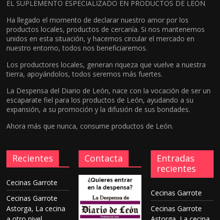
EL SUPLEMENTO ESPECIALIZADO EN PRODUCTOS DE LEÓN
Ha llegado el momento de declarar nuestro amor por los
productos locales, productos de cercanía. Si nos mantenemos
unidos en esta situación, y hacemos circular el mercado en
nuestro entorno, todos nos beneficiaremos.
Los productores locales, generan riqueza que vuelve a nuestra
tierra, apoyándolos, todos seremos más fuertes.
La Despensa del Diario de León, nace con la vocación de ser un
escaparate fiel para los productos de León, ayudando a su
expansión, a su promoción y la difusión de sus bondades.
Ahora más que nunca, consume productos de León.
Recientes
Contacta
Entradas
recientes
Cecinas Garrote
Cecinas Garrote
Cecinas Garrote
Astorga, La cecina
Cecinas Garrote
a otro nivel.
Astorga, La cecina