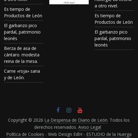
a otro nivel.
Es tiempo de
Productos de León
Es tiempo de
Productos de León
El garbanzo pico
pardal, patrimonio
El garbanzo pico
leonés
pardal, patrimonio
leonés
Berza de asa de
cántaro. modesta
reina de la mesa.
Carne «roja» sana
y de León.
Copyright © 2026
La Despensa de Diario de León
. Todos los
derechos reservados.
Aviso Legal
Política de Cookies
- Web Design EdlH -
ESTUDIO de la Huerga