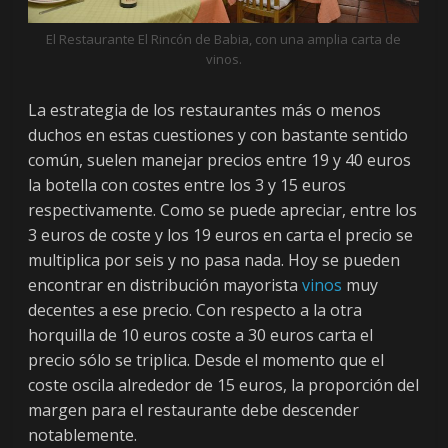
El Restaurante El Rincón de Babia, con una amplia carta de
vinos.
La estrategia de los restaurantes más o menos
duchos en estas cuestiones y con bastante sentido
común, suelen manejar precios entre 19 y 40 euros
la botella con costes entre los 3 y 15 euros
respectivamente. Como se puede apreciar, entre los
3 euros de coste y los 19 euros en carta el precio se
multiplica por seis y no pasa nada. Hoy se pueden
encontrar en distribución mayorista
vinos
muy
decentes a ese precio. Con respecto a la otra
horquilla de 10 euros coste a 30 euros carta el
precio sólo se triplica. Desde el momento que el
coste oscila alrededor de 15 euros, la proporción del
margen para el restaurante debe descender
notablemente.