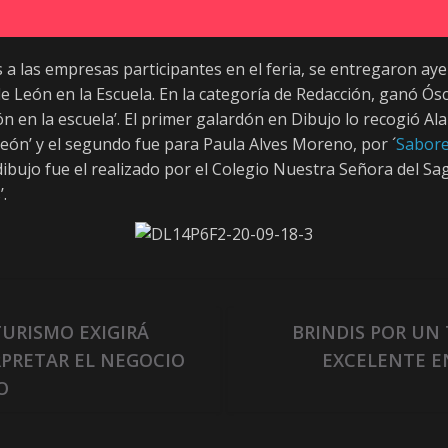
 a las empresas participantes en el feria, se entregaron aye
 León en la Escuela. En la categoría de Redacción, ganó Ós
n en la escuela’. El primer galardón en Dibujo lo recogió Al
eón’ y el segundo fue para Paula Alves Moreno, por ´
Sabore
ibujo fue el realizado por el Colegio Nuestra Señora del S
.
URISMO EXIGIRÁ
BRINDIS POR UN
RPRETAR EL NEGOCIO
EXCELENTE EN
O