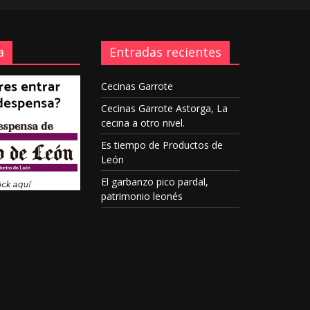
a
Entradas recientes
Cecinas Garrote
Cecinas Garrote Astorga, La
cecina a otro nivel.
Es tiempo de Productos de
León
El garbanzo pico pardal,
patrimonio leonés