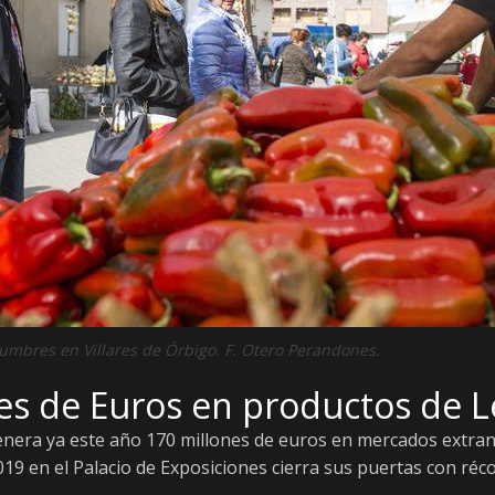
egumbres en Villares de Órbigo. F. Otero Perandones.
es de Euros en productos de L
nera ya este año 170 millones de euros en mercados extranj
19 en el Palacio de Exposiciones cierra sus puertas con réc