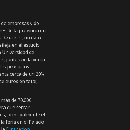
n de empresas y de
res de la provincia en
s de euros, un dato
fleja en el estudio
a Universidad de
s, junto con la venta
 los productos
enta cerca de un 20%
de euros en total,
ño más de 70.000
era que cerrar
s, principalmente el
a feria en el Palacio
 la
Diputación
,