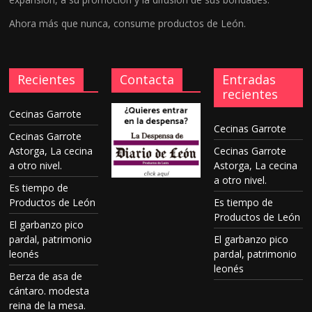
Ahora más que nunca, consume productos de León.
Recientes
Contacta
Entradas
recientes
Cecinas Garrote
Cecinas Garrote
Cecinas Garrote
Astorga, La cecina
Cecinas Garrote
a otro nivel.
Astorga, La cecina
a otro nivel.
Es tiempo de
Productos de León
Es tiempo de
Productos de León
El garbanzo pico
pardal, patrimonio
El garbanzo pico
leonés
pardal, patrimonio
leonés
Berza de asa de
cántaro. modesta
reina de la mesa.