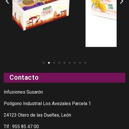
Contacto
Infusiones Susarón
Polígono Industrial Los Avezales Parcela 1
24123 Otero de las Dueñas, León
Tlf.:
955 85 47 00