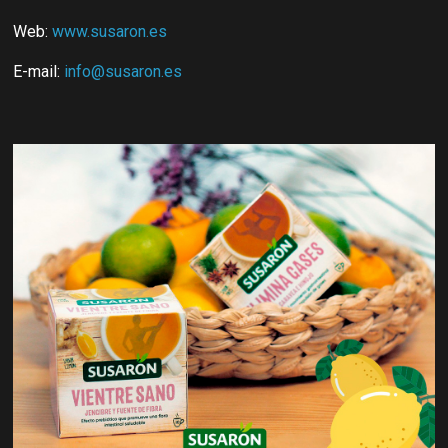
Web:
www.susaron.es
E-mail:
info@susaron.es