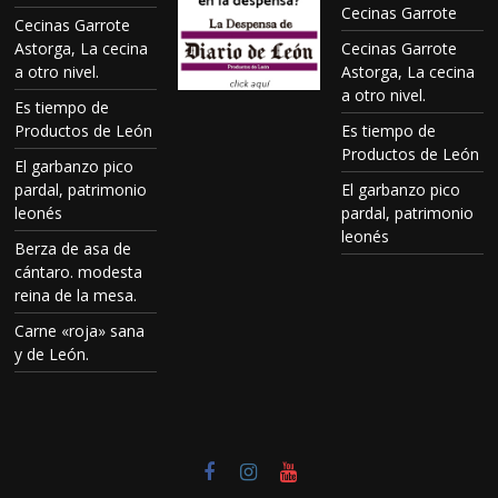
Cecinas Garrote
Cecinas Garrote
Astorga, La cecina
Cecinas Garrote
a otro nivel.
Astorga, La cecina
a otro nivel.
Es tiempo de
Productos de León
Es tiempo de
Productos de León
El garbanzo pico
pardal, patrimonio
El garbanzo pico
leonés
pardal, patrimonio
leonés
Berza de asa de
cántaro. modesta
reina de la mesa.
Carne «roja» sana
y de León.