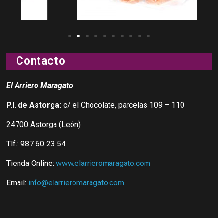
Contacto
El Arriero Maragato
P.I. de Astorga:
c/ el Chocolate, parcelas 109 – 110
24700 Astorga (León)
Tlf.: 987 60 23 54
Tienda Online:
www.elarrieromaragato.com
Email:
info@elarrieromaragato.com