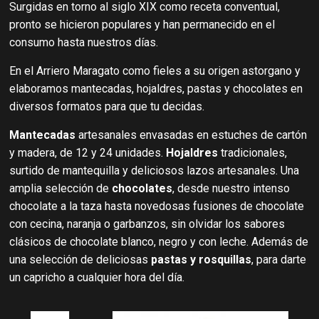
Surgidas en torno al siglo XIX como receta conventual,
pronto se hicieron populares y han permanecido en el
consumo hasta nuestros días.
En el Arriero Maragato como fieles a su origen astorgano y
elaboramos mantecadas, hojaldres, pastas y chocolates en
diversos formatos para que tu decidas.
Mantecadas
artesanales envasadas en estuches de cartón
y madera, de 12 y 24 unidades.
Hojaldres
tradicionales,
surtido de mantequilla y deliciosos lazos artesanales. Una
amplia selección de
chocolates
, desde nuestro intenso
chocolate a la taza hasta novedosas fusiones de chocolate
con cecina, naranja o garbanzos, sin olvidar los sabores
clásicos de chocolate blanco, negro y con leche. Además de
una selección de deliciosas
pastas y rosquillas
, para darte
un capricho a cualquier hora del día.