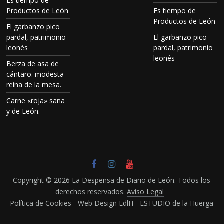
Es tiempo de
Productos de León
Es tiempo de
Productos de León
El garbanzo pico
pardal, patrimonio
El garbanzo pico
leonés
pardal, patrimonio
leonés
Berza de asa de
cántaro. modesta
reina de la mesa.
Carne «roja» sana
y de León.
Copyright © 2026
La Despensa de Diario de León
. Todos los
derechos reservados.
Aviso Legal
Política de Cookies
- Web Design EdlH -
ESTUDIO de la Huerga