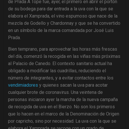
de Prada A Tope fue, ayer, el primero en abrir el portón
de su bodega para dar entrada a la uva con la que se
elabora el Xamprada, el vino espumoso que nace de la
mezcla de Godello y Chardonnay y que se ha convertido
en un símbolo de la marca comandada por José Luis
Prada.
Bien temprano, para aprovechar las horas más frescas
del día, comenzó la recogida en las viñas más próximas
al Palacio de Canedo. El contexto sanitario actual ha
obligado a modificar las cuadrillas, reduciendo el
número de integrantes, y a evitar contactos entre los
vendimiadores
y quienes sacan la uva para acotar
cualquier brote de coronavirus. Una veintena de
personas iniciaron ayer la marcha de la nueva campaña
de recogida de uva en el Bierzo. No son los primeros
que lo hacen en el marco de la Denominación de Origen
por capricho, sino por necesidad. La uva con la que se
elabora el Xamprada se recoge con un grado de