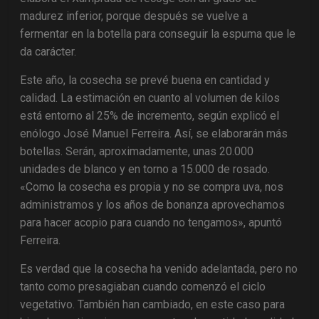
madurez inferior, porque después se vuelve a
fermentar en la botella para conseguir la espuma que le
da carácter.
Este año, la cosecha se prevé buena en cantidad y
calidad. La estimación en cuanto al volumen de kilos
está entorno al 25% de incremento, según explicó el
enólogo José Manuel Ferreira. Así, se elaborarán más
botellas. Serán, aproximadamente, unas 20.000
unidades de blanco y en torno a 15.000 de rosado.
«Como la cosecha es propia y no se compra uva, nos
administramos y los años de bonanza aprovechamos
para hacer acopio para cuando no tengamos», apuntó
Ferreira.
Es verdad que la cosecha ha venido adelantada, pero no
tanto como presagiaban cuando comenzó el ciclo
vegetativo. También han cambiado, en este caso para