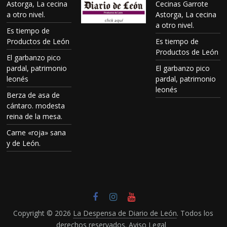
Astorga, La cecina
Cecinas Garrote
a otro nivel.
Astorga, La cecina
a otro nivel.
Es tiempo de
Productos de León
Es tiempo de
Productos de León
El garbanzo pico
pardal, patrimonio
El garbanzo pico
leonés
pardal, patrimonio
leonés
Berza de asa de
cántaro. modesta
reina de la mesa.
Carne «roja» sana
y de León.
Copyright © 2026
La Despensa de Diario de León
. Todos los
derechos reservados.
Aviso Legal