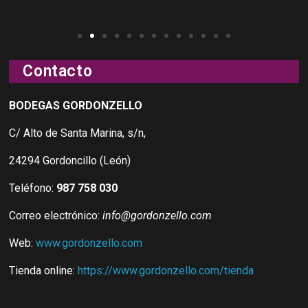
Contacto
BODEGAS GORDONZELLO
C/ Alto de Santa Marina, s/n,
24294 Gordoncillo (León)
Teléfono:
987 758 030
Correo electrónico:
info@gordonzello.com
Web:
www.gordonzello.com
Tienda online:
https://www.gordonzello.com/tienda