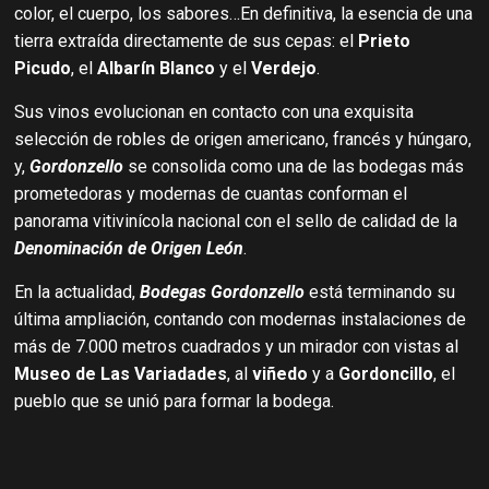
color, el cuerpo, los sabores…En definitiva, la esencia de una
tierra extraída directamente de sus cepas: el
Prieto
Picudo
, el
Albarín Blanco
y el
Verdejo
.
Sus vinos evolucionan en contacto con una exquisita
selección de robles de origen americano, francés y húngaro,
y,
Gordonzello
se consolida como una de las bodegas más
prometedoras y modernas de cuantas conforman el
panorama vitivinícola nacional con el sello de calidad de la
Denominación de Origen León
.
En la actualidad,
Bodegas Gordonzello
está terminando su
última ampliación, contando con modernas instalaciones de
más de 7.000 metros cuadrados y un mirador con vistas al
Museo de Las Variadades
, al
viñedo
y a
Gordoncillo
, el
pueblo que se unió para formar la bodega.